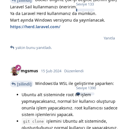
[silindi]
Seviye
133
Laravel Sail kullanmanızı öneririm.
Ya da Laravel Herd kullanmanız da mümkün.
Mart ayında Windows versiyonu da yayınlanacak.
https://herd.laravel.com/
Yanıtla
yalcin
bunu yanıtladı.
mgsmus
15 Şub 2024
Düzenlendi
Windows'da WSL ile geliştirme yaparken:
[silindi]
Seviye
1390
Ubuntu alt sisteminde root ile işlem
yapmayacaksanız, normal bir kullanıcı oluşturup
onunla işlem yapacaksınız. root kullanıcısı sadece
sistem işlemlerini yapacak.
işlemini Ubuntu alt sisteminde,
git clone
oluşturduğunuz normal kullanıcı ile yapacaksınız,