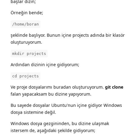
başlar dizin;
Örneğin bende;
/home/boran
şeklinde başlıyor. Bunun içine projects adında bir klasör
oluşturuyorum.
mkdir projects
Ardından dizinin içine gidiyorum;
cd projects
Ve proje dosyalarımı buradan oluşturuyorum.
git clone
falan yapacaksam bu dizine yapıyorum.
Bu sayede dosyalar Ubuntu'nun içine gidiyor Windows
dosya sistemine değil.
Windows dosya gezgininden, bu dizine ulaşmak
istersem de, aşağıdaki şekilde gidiyorum;