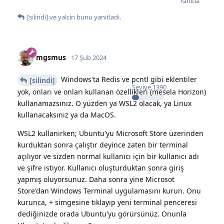
Yanıtla
[silindi]
ve
yalcin
bunu yanıtladı.
mgsmus
17 Şub 2024
Windows'ta Redis ve pcntl gibi eklentiler
[silindi]
Seviye
1390
yok, onları ve onları kullanan özellikleri (mesela Horizon)
kullanamazsınız. O yüzden ya WSL2 olacak, ya Linux
kullanacaksınız ya da MacOS.
WSL2 kullanırken; Ubuntu'yu Microsoft Store üzerinden
kurduktan sonra çalıştır deyince zaten bir terminal
açılıyor ve sizden normal kullanıcı için bir kullanıcı adı
ve şifre istiyor. Kullanıcı oluşturduktan sonra giriş
yapmış oluyorsunuz. Daha sonra yine Microsot
Store'dan Windows Terminal uygulamasını kurun. Onu
kurunca, + simgesine tıklayıp yeni terminal penceresi
dediğinizde orada Ubuntu'yu görürsünüz. Onunla