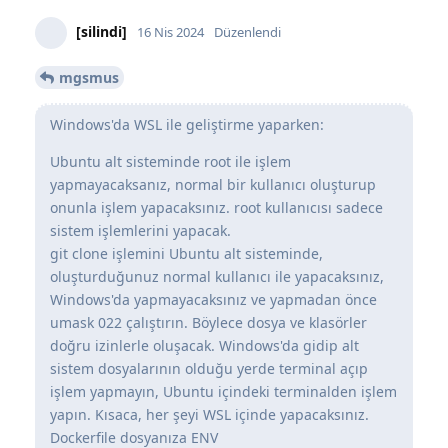
[silindi]
16 Nis 2024
Düzenlendi
mgsmus
Windows'da WSL ile geliştirme yaparken:
Ubuntu alt sisteminde root ile işlem
yapmayacaksanız, normal bir kullanıcı oluşturup
onunla işlem yapacaksınız. root kullanıcısı sadece
sistem işlemlerini yapacak.
git clone işlemini Ubuntu alt sisteminde,
oluşturduğunuz normal kullanıcı ile yapacaksınız,
Windows'da yapmayacaksınız ve yapmadan önce
umask 022 çalıştırın. Böylece dosya ve klasörler
doğru izinlerle oluşacak. Windows'da gidip alt
sistem dosyalarının olduğu yerde terminal açıp
işlem yapmayın, Ubuntu içindeki terminalden işlem
yapın. Kısaca, her şeyi WSL içinde yapacaksınız.
Dockerfile dosyanıza ENV