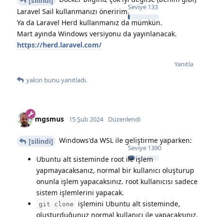
[silindi]
Seviye
133
Laravel Sail kullanmanızı öneririm.
Ya da Laravel Herd kullanmanız da mümkün.
Mart ayında Windows versiyonu da yayınlanacak.
https://herd.laravel.com/
Yanıtla
yalcin
bunu yanıtladı.
mgsmus
15 Şub 2024
Düzenlendi
Windows'da WSL ile geliştirme yaparken:
[silindi]
Seviye
1390
Ubuntu alt sisteminde root ile işlem
yapmayacaksanız, normal bir kullanıcı oluşturup
onunla işlem yapacaksınız. root kullanıcısı sadece
sistem işlemlerini yapacak.
işlemini Ubuntu alt sisteminde,
git clone
oluşturduğunuz normal kullanıcı ile yapacaksınız,