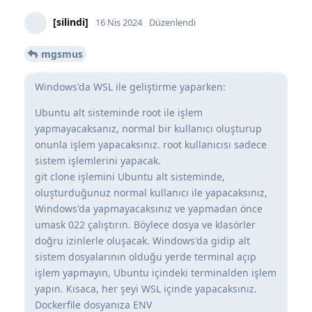
[silindi]
16 Nis 2024
Düzenlendi
mgsmus
Windows'da WSL ile geliştirme yaparken:
Ubuntu alt sisteminde root ile işlem
yapmayacaksanız, normal bir kullanıcı oluşturup
onunla işlem yapacaksınız. root kullanıcısı sadece
sistem işlemlerini yapacak.
git clone işlemini Ubuntu alt sisteminde,
oluşturduğunuz normal kullanıcı ile yapacaksınız,
Windows'da yapmayacaksınız ve yapmadan önce
umask 022 çalıştırın. Böylece dosya ve klasörler
doğru izinlerle oluşacak. Windows'da gidip alt
sistem dosyalarının olduğu yerde terminal açıp
işlem yapmayın, Ubuntu içindeki terminalden işlem
yapın. Kısaca, her şeyi WSL içinde yapacaksınız.
Dockerfile dosyanıza ENV