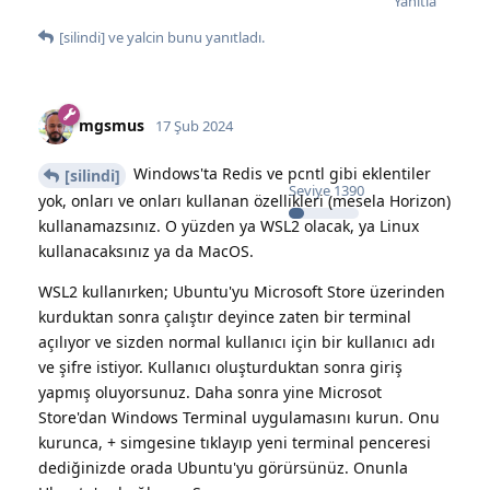
Yanıtla
[silindi]
ve
yalcin
bunu yanıtladı.
mgsmus
17 Şub 2024
Windows'ta Redis ve pcntl gibi eklentiler
[silindi]
Seviye
1390
yok, onları ve onları kullanan özellikleri (mesela Horizon)
kullanamazsınız. O yüzden ya WSL2 olacak, ya Linux
kullanacaksınız ya da MacOS.
WSL2 kullanırken; Ubuntu'yu Microsoft Store üzerinden
kurduktan sonra çalıştır deyince zaten bir terminal
açılıyor ve sizden normal kullanıcı için bir kullanıcı adı
ve şifre istiyor. Kullanıcı oluşturduktan sonra giriş
yapmış oluyorsunuz. Daha sonra yine Microsot
Store'dan Windows Terminal uygulamasını kurun. Onu
kurunca, + simgesine tıklayıp yeni terminal penceresi
dediğinizde orada Ubuntu'yu görürsünüz. Onunla