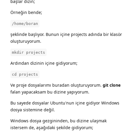
başlar dizin;
Örneğin bende;
/home/boran
şeklinde başlıyor. Bunun içine projects adında bir klasör
oluşturuyorum.
mkdir projects
Ardından dizinin içine gidiyorum;
cd projects
Ve proje dosyalarımı buradan oluşturuyorum.
git clone
falan yapacaksam bu dizine yapıyorum.
Bu sayede dosyalar Ubuntu'nun içine gidiyor Windows
dosya sistemine değil.
Windows dosya gezgininden, bu dizine ulaşmak
istersem de, aşağıdaki şekilde gidiyorum;