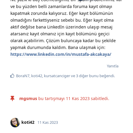
ve bu yüzden belli zamanlarda foruma kayıt olmayı
kapatmak zorunda kalıyoruz. Eğer kayıt bölümünün
olmadığını farkettiyseniz sebebi bu. Eğer kayıt olma
aktif değilse bana LinkedIn üzerinden ulaşıp mesaj
atarsanız kayıt olmanız için kayıt bölümünü geçici
olarak açabilirim. Çözüm buluncaya kadar bu şekilde
yapmak durumunda kaldım. Bana ulaşmak için:
https://www.linkedin.com/in/mustafa-akcakaya/
Yanıtla
BoraN7
,
koti42
,
kursatcanciger
ve
3
diğer
bunu beğendi
.
mgsmus
bu tartışmayı
11 Kas 2023
sabitledi.
koti42
11 Kas 2023