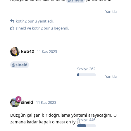
Yanıtla
koti42
bunu yanıtladı.
sineld
ve
koti42
bunu beğendi
.
koti42
11 Kas 2023
@sineld
Seviye
262
Yanıtla
sineld
11 Kas 2023
Düzgün çalışan bir doğrulama yöntemi arayacağım. O
Seviye
446
zamana kadar kapalı olması en iyisi.