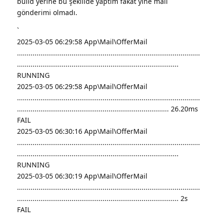
build yerine bu şeklilde yaptım fakat yine mail
gönderimi olmadı.
`
2025-03-05 06:29:58 App\Mail\OfferMail
..............................................................................................
...................................................................................
RUNNING
2025-03-05 06:29:58 App\Mail\OfferMail
..............................................................................................
.............................................................................. 26.20ms
FAIL
2025-03-05 06:30:16 App\Mail\OfferMail
..............................................................................................
...................................................................................
RUNNING
2025-03-05 06:30:19 App\Mail\OfferMail
..............................................................................................
................................................................................... 2s
FAIL