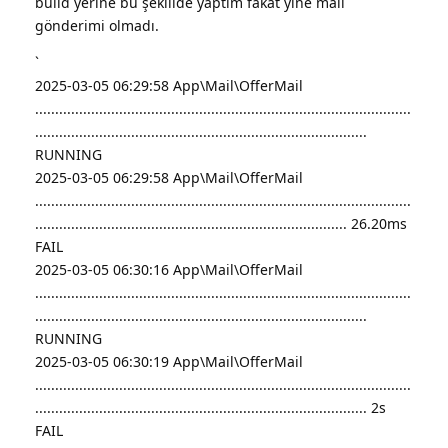
build yerine bu şeklilde yaptım fakat yine mail
gönderimi olmadı.
`
2025-03-05 06:29:58 App\Mail\OfferMail
..............................................................................................
...................................................................................
RUNNING
2025-03-05 06:29:58 App\Mail\OfferMail
..............................................................................................
.............................................................................. 26.20ms
FAIL
2025-03-05 06:30:16 App\Mail\OfferMail
..............................................................................................
...................................................................................
RUNNING
2025-03-05 06:30:19 App\Mail\OfferMail
..............................................................................................
................................................................................... 2s
FAIL