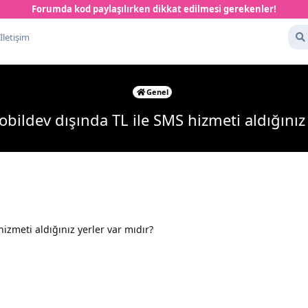
Forumda kod paylaşılırken dikkat edilmesi gerekenler!
İletişim
Genel
ildev dışında TL ile SMS hizmeti aldığınız 
zmeti aldığınız yerler var mıdır?