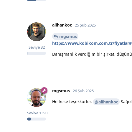
alihankoc
25 Şub 2025
mgsmus
https://www.kobikom.com.tr/fiyatlar
Seviye
32
Danışmanlık verdiğim bir şirket, düşünü
mgsmus
26 Şub 2025
Herkese teşekkürler.
Sağol,
@alihankoc
Seviye
1390