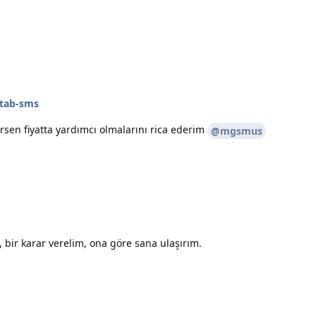
#tab-sms
rsen fiyatta yardımcı olmalarını rica ederim
@mgsmus
 bir karar verelim, ona göre sana ulaşırım.