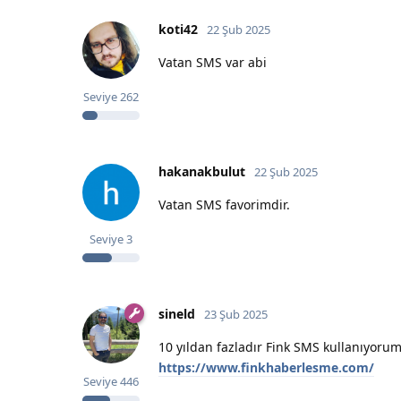
koti42
22 Şub 2025
Vatan SMS var abi
Seviye
262
hakanakbulut
22 Şub 2025
Vatan SMS favorimdir.
Seviye
3
sineld
23 Şub 2025
10 yıldan fazladır Fink SMS kullanıyoru
https://www.finkhaberlesme.com/
Seviye
446