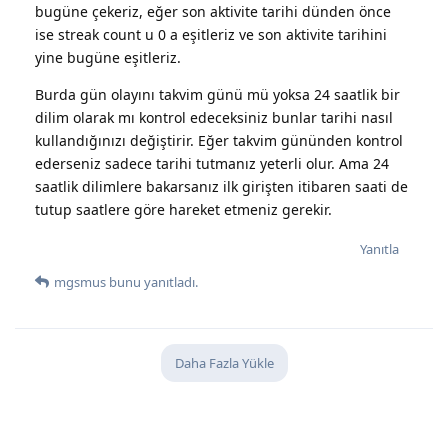
bugüne çekeriz, eğer son aktivite tarihi dünden önce
ise streak count u 0 a eşitleriz ve son aktivite tarihini
yine bugüne eşitleriz.
Burda gün olayını takvim günü mü yoksa 24 saatlik bir
dilim olarak mı kontrol edeceksiniz bunlar tarihi nasıl
kullandığınızı değiştirir. Eğer takvim gününden kontrol
ederseniz sadece tarihi tutmanız yeterli olur. Ama 24
saatlik dilimlere bakarsanız ilk girişten itibaren saati de
tutup saatlere göre hareket etmeniz gerekir.
Yanıtla
mgsmus
bunu yanıtladı.
Daha Fazla Yükle