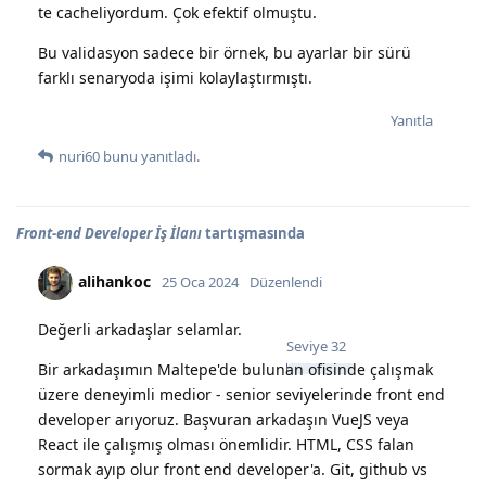
te cacheliyordum. Çok efektif olmuştu.
Bu validasyon sadece bir örnek, bu ayarlar bir sürü
farklı senaryoda işimi kolaylaştırmıştı.
Yanıtla
nuri60
bunu yanıtladı.
Front-end Developer İş İlanı
tartışmasında
alihankoc
25 Oca 2024
Düzenlendi
Değerli arkadaşlar selamlar.
Seviye
32
Bir arkadaşımın Maltepe'de bulunan ofisinde çalışmak
üzere deneyimli medior - senior seviyelerinde front end
developer arıyoruz. Başvuran arkadaşın VueJS veya
React ile çalışmış olması önemlidir. HTML, CSS falan
sormak ayıp olur front end developer'a. Git, github vs