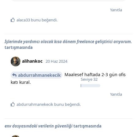
Yanıtla
alaca33
bunu beğendi
.
İşlerimde yardımcı olacak kısa dönem freelance geliştirici arıyorum.
tartışmasında
alihankoc
20 Haz 2024
Maalesef haftada 2-3 gün ofis
abdurrahmanekecik
Seviye
32
katı kural.
Yanıtla
abdurrahmanekecik
bunu beğendi
.
env dosyasındaki verilerin güvenliği
tartışmasında