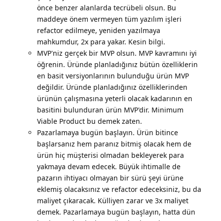
önce benzer alanlarda tecrübeli olsun. Bu
maddeye önem vermeyen tüm yazılım işleri
refactor edilmeye, yeniden yazılmaya
mahkumdur, 2x para yakar. Kesin bilgi.
MVP'niz gerçek bir MVP olsun. MVP kavramını iyi
öğrenin. Üründe planladığınız bütün özelliklerin
en basit versiyonlarının bulunduğu ürün MVP
değildir. Üründe planladığınız özelliklerinden
ürünün çalışmasına yeterli olacak kadarının en
basitini bulunduran ürün MVP'dir. Minimum
Viable Product bu demek zaten.
Pazarlamaya bugün başlayın. Ürün bitince
başlarsanız hem paranız bitmiş olacak hem de
ürün hiç müşterisi olmadan bekleyerek para
yakmaya devam edecek. Büyük ihtimalle de
pazarın ihtiyacı olmayan bir sürü şeyi ürüne
eklemiş olacaksınız ve refactor edeceksiniz, bu da
maliyet çıkaracak. Külliyen zarar ve 3x maliyet
demek. Pazarlamaya bugün başlayın, hatta dün