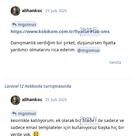
alihankoc
25 Şub 2025
mgsmus
Seviye
32
https://www.kobikom.com.tr/fiyatlar#tab-sms
Danışmanlık verdiğim bir şirket, düşünürsen fiyatta
yardımcı olmalarını rica ederim
@mgsmus
Yanıtla
Laravel 12 Hakkında
tartışmasında
alihankoc
25 Şub 2025
mgsmus
Seviye
32
kesinlikle katılıyorum, ek olarak biz blade i de sadece ve
sadece email templateler için kullanıyoruz başka hiç bir
yerde yok.