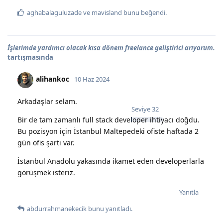
aghabalaguluzade
ve
mavisland
bunu beğendi
.
İşlerimde yardımcı olacak kısa dönem freelance geliştirici arıyorum.
tartışmasında
alihankoc
10 Haz 2024
Arkadaşlar selam.
Seviye
32
Bir de tam zamanlı full stack developer ihtiyacı doğdu.
Bu pozisyon için İstanbul Maltepedeki ofiste haftada 2
gün ofis şartı var.
İstanbul Anadolu yakasında ikamet eden developerlarla
görüşmek isteriz.
Yanıtla
abdurrahmanekecik
bunu yanıtladı.