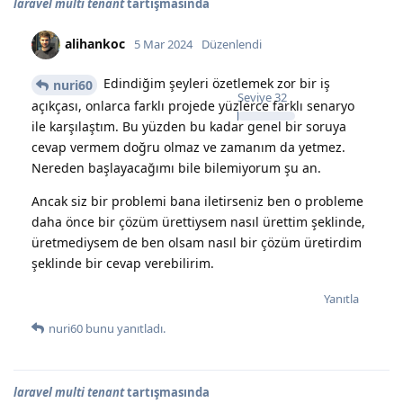
laravel multi tenant
tartışmasında
alihankoc
5 Mar 2024
Düzenlendi
Edindiğim şeyleri özetlemek zor bir iş
nuri60
Seviye
32
açıkçası, onlarca farklı projede yüzlerce farklı senaryo
ile karşılaştım. Bu yüzden bu kadar genel bir soruya
cevap vermem doğru olmaz ve zamanım da yetmez.
Nereden başlayacağımı bile bilemiyorum şu an.
Ancak siz bir problemi bana iletirseniz ben o probleme
daha önce bir çözüm ürettiysem nasıl ürettim şeklinde,
üretmediysem de ben olsam nasıl bir çözüm üretirdim
şeklinde bir cevap verebilirim.
Yanıtla
nuri60
bunu yanıtladı.
laravel multi tenant
tartışmasında