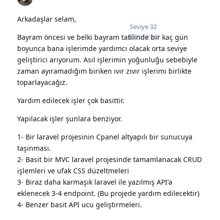
Arkadaşlar selam,
Seviye
32
Bayram öncesi ve belki bayram tatilinde bir kaç gün
boyunca bana işlerimde yardımcı olacak orta seviye
geliştirici arıyorum. Asıl işlerimin yoğunluğu sebebiyle
zaman ayıramadığım biriken ıvır zıvır işlerimi birlikte
toparlayacağız.
Yardım edilecek işler çok basittir.
Yapılacak işler şunlara benziyor.
1- Bir laravel projesinin Cpanel altyapılı bir sunucuya
taşınması.
2- Basit bir MVC laravel projesinde tamamlanacak CRUD
işlemleri ve ufak CSS düzeltmeleri
3- Biraz daha karmaşık laravel ile yazılmış API'a
eklenecek 3-4 endpoint. (Bu projede yardım edilecektir)
4- Benzer basit API ucu geliştirmeleri.