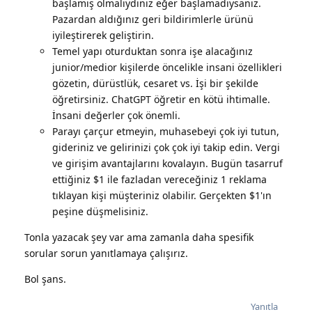
başlamış olmalıydınız eğer başlamadıysanız.
Pazardan aldığınız geri bildirimlerle ürünü
iyileştirerek geliştirin.
Temel yapı oturduktan sonra işe alacağınız
junior/medior kişilerde öncelikle insani özellikleri
gözetin, dürüstlük, cesaret vs. İşi bir şekilde
öğretirsiniz. ChatGPT öğretir en kötü ihtimalle.
İnsani değerler çok önemli.
Parayı çarçur etmeyin, muhasebeyi çok iyi tutun,
gideriniz ve gelirinizi çok çok iyi takip edin. Vergi
ve girişim avantajlarını kovalayın. Bugün tasarruf
ettiğiniz $1 ile fazladan vereceğiniz 1 reklama
tıklayan kişi müşteriniz olabilir. Gerçekten $1'ın
peşine düşmelisiniz.
Tonla yazacak şey var ama zamanla daha spesifik
sorular sorun yanıtlamaya çalışırız.
Bol şans.
Yanıtla