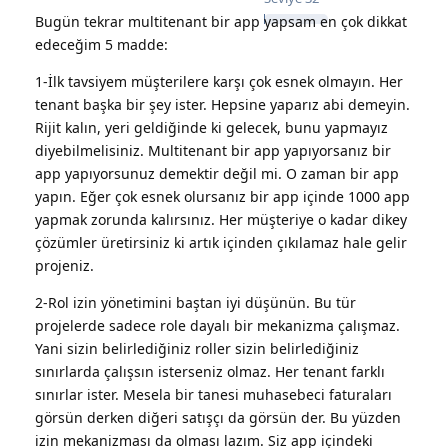
Bugün tekrar multitenant bir app yapsam en çok dikkat
edeceğim 5 madde:
1-İlk tavsiyem müşterilere karşı çok esnek olmayın. Her
tenant başka bir şey ister. Hepsine yaparız abi demeyin.
Rijit kalın, yeri geldiğinde ki gelecek, bunu yapmayız
diyebilmelisiniz. Multitenant bir app yapıyorsanız bir
app yapıyorsunuz demektir değil mi. O zaman bir app
yapın. Eğer çok esnek olursanız bir app içinde 1000 app
yapmak zorunda kalırsınız. Her müşteriye o kadar dikey
çözümler üretirsiniz ki artık içinden çıkılamaz hale gelir
projeniz.
2-Rol izin yönetimini baştan iyi düşünün. Bu tür
projelerde sadece role dayalı bir mekanizma çalışmaz.
Yani sizin belirlediğiniz roller sizin belirlediğiniz
sınırlarda çalışsın isterseniz olmaz. Her tenant farklı
sınırlar ister. Mesela bir tanesi muhasebeci faturaları
görsün derken diğeri satışçı da görsün der. Bu yüzden
izin mekanizması da olması lazım. Siz app içindeki