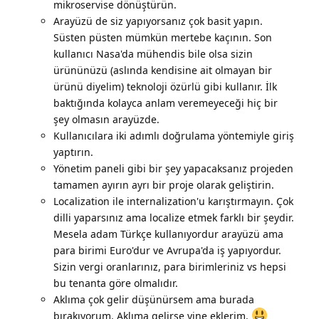
mikroservise dönüştürün.
Arayüzü de siz yapıyorsanız çok basit yapın.
Süsten püsten mümkün mertebe kaçının. Son
kullanıcı Nasa'da mühendis bile olsa sizin
ürününüzü (aslında kendisine ait olmayan bir
ürünü diyelim) teknoloji özürlü gibi kullanır. İlk
baktığında kolayca anlam veremeyeceği hiç bir
şey olmasın arayüzde.
Kullanıcılara iki adımlı doğrulama yöntemiyle giriş
yaptırın.
Yönetim paneli gibi bir şey yapacaksanız projeden
tamamen ayırın ayrı bir proje olarak geliştirin.
Localization ile internalization'u karıştırmayın. Çok
dilli yaparsınız ama localize etmek farklı bir şeydir.
Mesela adam Türkçe kullanıyordur arayüzü ama
para birimi Euro'dur ve Avrupa'da iş yapıyordur.
Sizin vergi oranlarınız, para birimleriniz vs hepsi
bu tenanta göre olmalıdır.
Aklıma çok gelir düşünürsem ama burada
bırakıyorum. Aklıma gelirse yine eklerim.