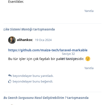
Esenlikler.
Yanıtla
Like Sistemi Mantığı
tartışmasında
alihankoc
19 Oca 2024
https://github.com/maize-tech/laravel-markable
Seviye
32
Bu tür işler için çok faydalı bir paket tavsiyesidir.
Yanıtla
beyondelayer
bunu yanıtladı.
beyondelayer
bunu beğendi
.
Bu Search Sorgusunu Nasıl Geliştirebilirim ?
tartışmasında