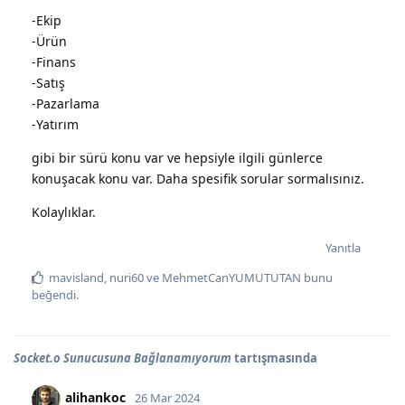
-Ekip
-Ürün
-Finans
-Satış
-Pazarlama
-Yatırım
gibi bir sürü konu var ve hepsiyle ilgili günlerce
konuşacak konu var. Daha spesifik sorular sormalısınız.
Kolaylıklar.
Yanıtla
mavisland
,
nuri60
ve
MehmetCanYUMUTUTAN
bunu
beğendi
.
Socket.o Sunucusuna Bağlanamıyorum
tartışmasında
alihankoc
26 Mar 2024