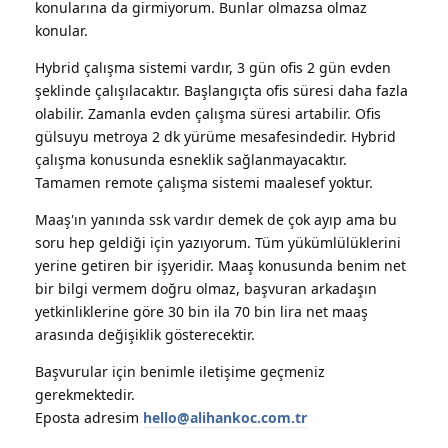
konularına da girmiyorum. Bunlar olmazsa olmaz
konular.
Hybrid çalışma sistemi vardır, 3 gün ofis 2 gün evden
şeklinde çalışılacaktır. Başlangıçta ofis süresi daha fazla
olabilir. Zamanla evden çalışma süresi artabilir. Ofis
gülsuyu metroya 2 dk yürüme mesafesindedir. Hybrid
çalışma konusunda esneklik sağlanmayacaktır.
Tamamen remote çalışma sistemi maalesef yoktur.
Maaş'ın yanında ssk vardır demek de çok ayıp ama bu
soru hep geldiği için yazıyorum. Tüm yükümlülüklerini
yerine getiren bir işyeridir. Maaş konusunda benim net
bir bilgi vermem doğru olmaz, başvuran arkadaşın
yetkinliklerine göre 30 bin ila 70 bin lira net maaş
arasında değişiklik gösterecektir.
Başvurular için benimle iletişime geçmeniz
gerekmektedir.
Eposta adresim
hello@alihankoc.com.tr