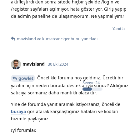
aktifleştirdikten sonra sitede hiçbir şekilde /login ve
/register sayfaları açılmıyor, hata gösteriyor. Giriş yapıp
da admin paneline de ulaşamıyorum. Ne yapmalıyım?
Yanıtla
mavisland
ve
kursatcanciger
bunu yanıtladı.
mavisland
30 Eki 2024
Öncelikle foruma hoş geldiniz. Ücretli bir
gowlet
Seviye
24
yazılım için neden burada destek arıyorsunuz? Aldığınız
satıcıya sormanız daha mantıklı olacaktır.
Yine de forumda yanıt aramak istiyorsanız, öncelikle
buraya
göz atarak karşılaştığınız hataları ve kodları
bizimle paylaşınız.
İyi forumlar.