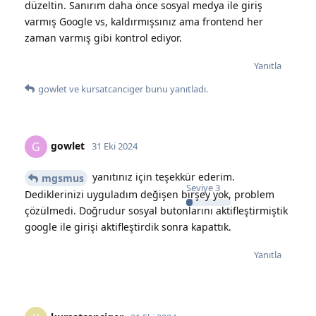
düzeltin. Sanırım daha önce sosyal medya ile giriş
varmış Google vs, kaldırmışsınız ama frontend her
zaman varmış gibi kontrol ediyor.
Yanıtla
gowlet
ve
kursatcanciger
bunu yanıtladı.
gowlet
G
31 Eki 2024
yanıtınız için teşekkür ederim.
mgsmus
Seviye
3
Dediklerinizi uyguladım değişen birşey yok, problem
çözülmedi. Doğrudur sosyal butonlarını aktifleştirmiştik
google ile girişi aktifleştirdik sonra kapattık.
Yanıtla