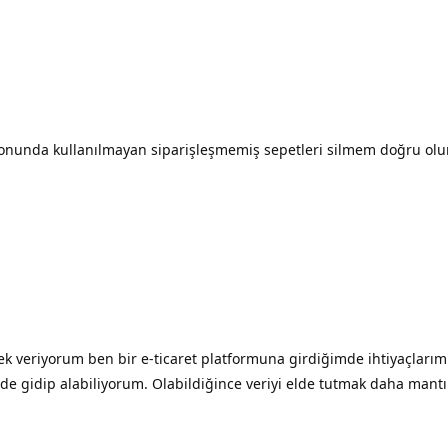
nunda kullanılmayan siparişleşmemiş sepetleri silmem doğru olur
 veriyorum ben bir e-ticaret platformuna girdiğimde ihtiyaçlarımı
e gidip alabiliyorum. Olabildiğince veriyi elde tutmak daha mantı