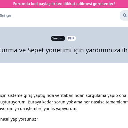
Forumda kod paylaşılırken dikkat edilmesi gerekenler!
İletişim
Yardım
PHP
turma ve Sepet yönetimi için yardımınıza ih
 için sisteme giriş yaptığında veritabanından sorgulama yapıp ona a
oluşturuyorum. Buraya kadar sorun yok ama her nasılsa tamamlanmı
pıyorum ya da işlemleri yanlış yapıyorum.
 nasıl yapıyorsunuz?