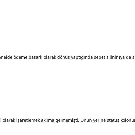
elde ödeme başarlı olarak dönüş yaptığında sepet silinir (ya da sili
di olarak işaretlemek aklıma gelmemişti. Onun yerine status kolon