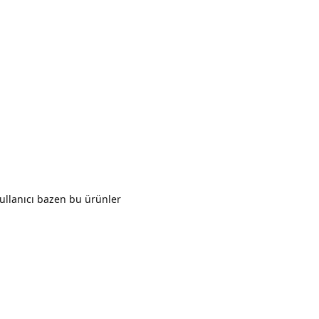
Yanıtla
Kullanıcı bazen bu ürünler
Yanıtla