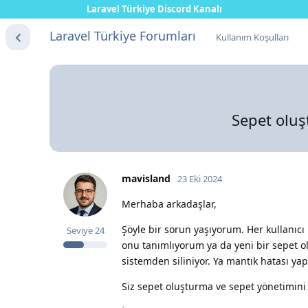
Laravel Türkiye Discord Kanalı
Laravel Türkiye Forumları
Kullanım Koşulları
Sepet oluş
mavisland
23 Eki 2024
Merhaba arkadaşlar,
Şöyle bir sorun yaşıyorum. Her kullanıcı
Seviye
24
onu tanımlıyorum ya da yeni bir sepet 
sistemden siliniyor. Ya mantık hatası ya
Siz sepet oluşturma ve sepet yönetimini