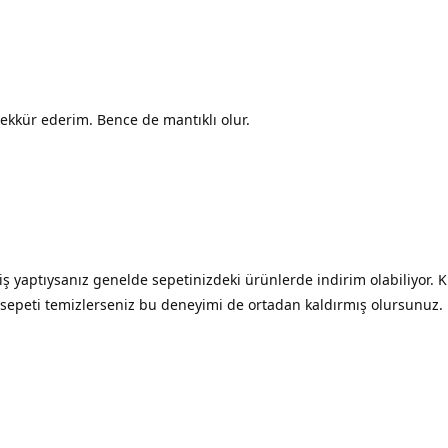
kkür ederim. Bence de mantıklı olur.
ş yaptıysanız genelde sepetinizdeki ürünlerde indirim olabiliyor. 
u sepeti temizlerseniz bu deneyimi de ortadan kaldırmış olursunuz.