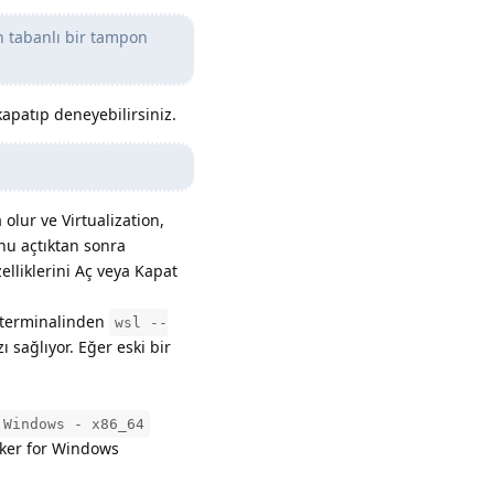
 tabanlı bir tampon
kapatıp deneyebilirsiniz.
olur ve Virtualization,
unu açtıktan sonra
lliklerini Aç veya Kapat
 terminalinden
wsl --
 sağlıyor. Eğer eski bir
 Windows - x86_64
ker for Windows