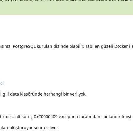
ınız. PostgreSQL kurulan dizinde olabilir. Tabi en güzeli Docker i
di
lgili data klasöründe herhangi bir veri yok.
irme ...alt süreç 0xC0000409 exception tarafından sonlandırılmıştı
ları oluşturuyor sonra siliyor.