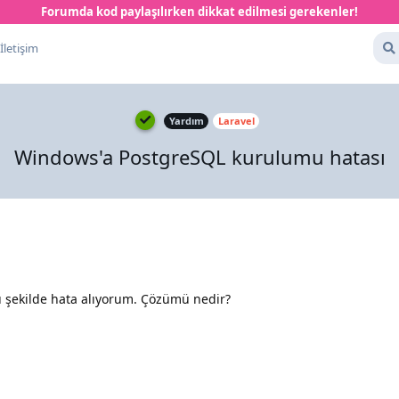
Forumda kod paylaşılırken dikkat edilmesi gerekenler!
İletişim
Yardım
Laravel
Windows'a PostgreSQL kurulumu hatası
u şekilde hata alıyorum. Çözümü nedir?