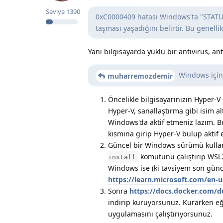
Seviye
1390
0xC0000409 hatası Windows'ta "STATU
taşması yaşadığını belirtir. Bu genel
Yani bilgisayarda yüklü bir antivirus, an
Windows için 
muharremozdemir
Öncelikle bilgisayarınızın Hyper-V 
Hyper-V, sanallaştırma gibi isim al
Windows'da aktif etmeniz lazım. B
kısmına girip Hyper-V bulup aktif 
Güncel bir Windows sürümü kulla
komutunu çalıştırıp WSL2 
install
Windows ise (ki tavsiyem son gün
https://learn.microsoft.com/en-
Sonra
https://docs.docker.com/de
indirip kuruyorsunuz. Kurarken e
uygulamasını çalıştırıyorsunuz.