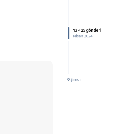
Yanıtla
13
<
25
gönderi
Nisan 2024
Şimdi