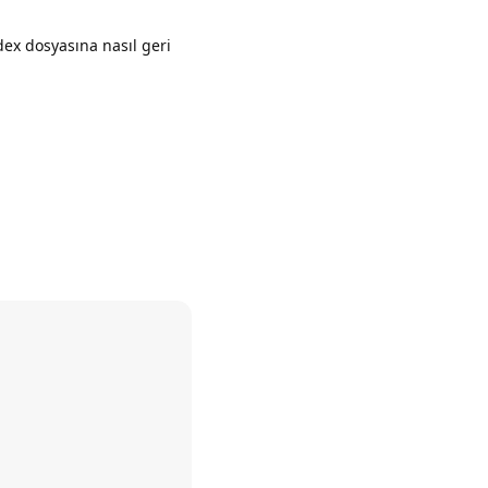
dex dosyasına nasıl geri
Yanıtla