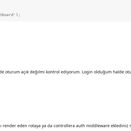
hboard');
e oturum açık değilmi kontrol ediyorum. Login olduğum halde otu
 render eden rotaya ya da controllera auth middleware eklediniz 