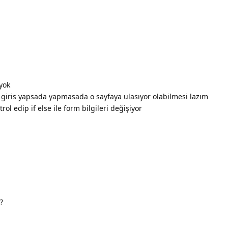
yok
giris yapsada yapmasada o sayfaya ulasıyor olabilmesi lazım
ol edip if else ile form bilgileri değişiyor
?