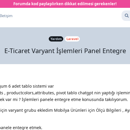
Forumda kod paylaşılırken dikkat edilmesi gerekenler!
İletişim
Yardım
Laravel
E-Ticaret Varyant İşlemleri Panel Entegre
um 6 adet tablo sistemi var
s , productcolors,attributes, pivot tablo chatgpt nin yaptığı işlem
ek var mi ? İşlemleri panele entegre etme konusunda takılıyorum.
için varyant grubu ekledim Mobilya Ürünleri için Ölçü Bilgileri , 
 panele entegre etmek.