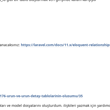
anacaksınız:
https://laravel.com/docs/11.x/eloquent-relationsh
/3176-urun-ve-urun-detay-tablolarinin-olusumu/35
arı ve model dosyalarını oluşturdum. ilişkileri yazmak için yardımcı