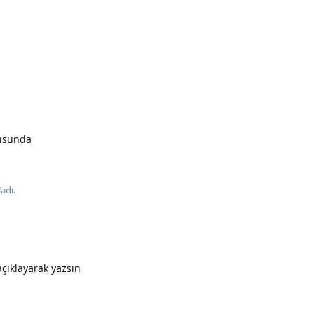
nusunda
adı.
çıklayarak yazsın