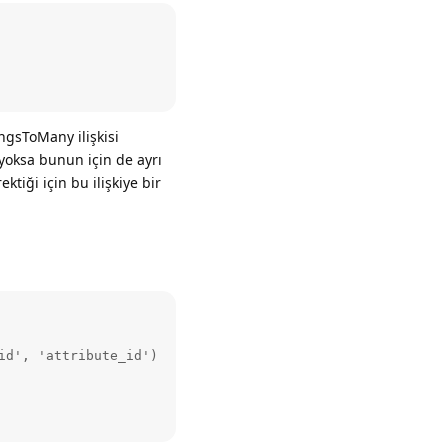
ngsToMany ilişkisi
yoksa bunun için de ayrı
tiği için bu ilişkiye bir
d', 'attribute_id')
