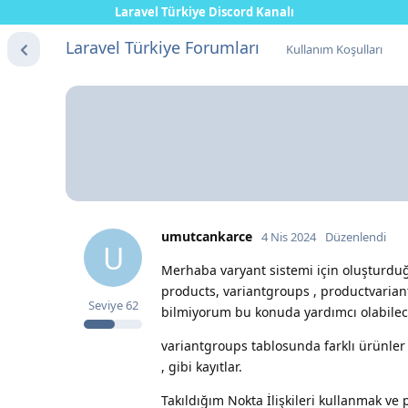
Laravel Türkiye Discord Kanalı
Laravel Türkiye Forumları
Kullanım Koşulları
umutcankarce
4 Nis 2024
Düzenlendi
U
Merhaba varyant sistemi için oluşturduğ
products, variantgroups , productvariant
Seviye
62
bilmiyorum bu konuda yardımcı olabilec
variantgroups tablosunda farklı ürünler 
, gibi kayıtlar.
Takıldığım Nokta İlişkileri kullanmak ve