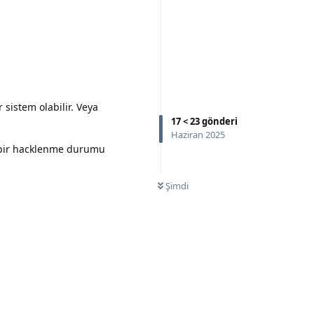
 sistem olabilir. Veya
17
<
23
gönderi
Haziran 2025
 bir hacklenme durumu
Şimdi
Yanıtla