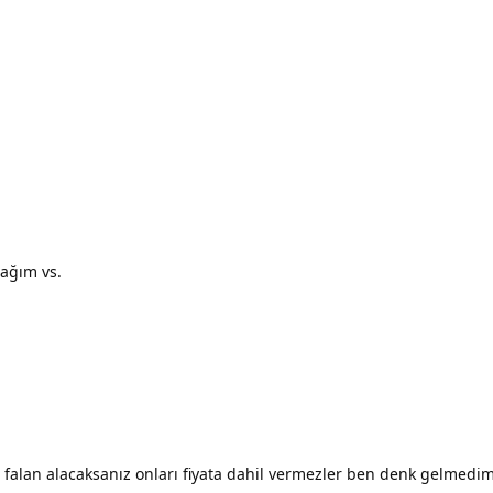
cağım vs.
falan alacaksanız onları fiyata dahil vermezler ben denk gelmedim