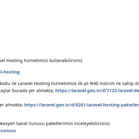
avel Hosting hizmetimizi kullanabilirsiniz.
l-hosting
odu ile Laravel Hosting hizmetimize ilk yıl %40 indirim ile sahip ola
taylar burada yer almakta;
https://laravel.gen.tr/d/7122-laravel-de
er almakta;
https://laravel.gen.tr/d/8201-laravel-hosting-paketle
okasyon Sanal Sunucu paketlerimizi inceleyebilirsiniz;
-sunucu