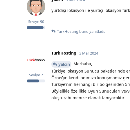
yurtdışı lokasyon ile yurtiçi lokasyon far
Seviye
90
TurkHosting
bunu yanıtladı.
TurkHosting
3 Mar 2024
Merhaba,
yalcin
Türkiye lokasyon Sunucu paketlerinde eri
Seviye
7
Örneğin kendi adımıza konuşmamız gere
Türkiye'nin herhangi bir bölgesinden 5m
Böylelikle özellikle Oyun Sunucuları ve/
oluşturabilmenize olanak tanıyacaktır.