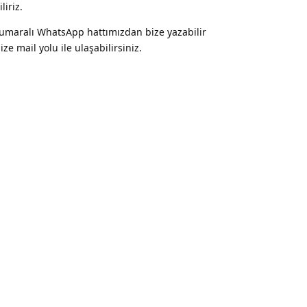
liriz.
numaralı WhatsApp hattımızdan bize yazabilir
ze mail yolu ile ulaşabilirsiniz.