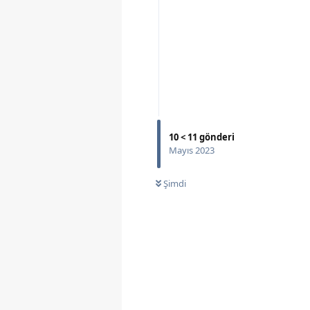
10
<
11
gönderi
Mayıs 2023
Şimdi