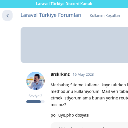
Laravel Türkiye Discord Kanalı
Laravel Türkiye Forumları
Kullanım Koşulları
Brskrkmz
16 May 2023
Merhaba; Siteme kullanıcı kaydı alırken 
methodunu kullanıyorum. Mail veri tabanın
Seviye
3
etmek istiyorum ama bunun yerine route
misiniz?
pol_uye.php dosyası