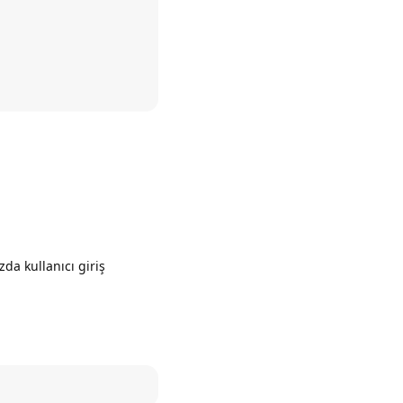
Yanıtla
zda kullanıcı giriş