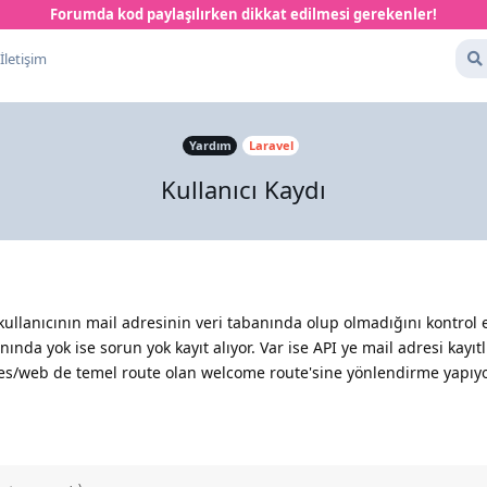
Forumda kod paylaşılırken dikkat edilmesi gerekenler!
İletişim
Yardım
Laravel
Kullanıcı Kaydı
kullanıcının mail adresinin veri tabanında olup olmadığını kontrol 
da yok ise sorun yok kayıt alıyor. Var ise API ye mail adresi kayıtl
s/web de temel route olan welcome route'sine yönlendirme yapıyor.