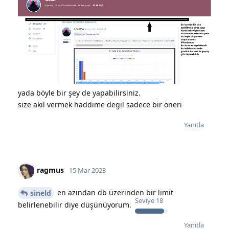
yada böyle bir şey de yapabilirsiniz.
size akıl vermek haddime degil sadece bir öneri
Yanıtla
ragmus
15 Mar 2023
en azından db üzerinden bir limit
sineld
Seviye
18
belirlenebilir diye düşünüyorum.
Yanıtla