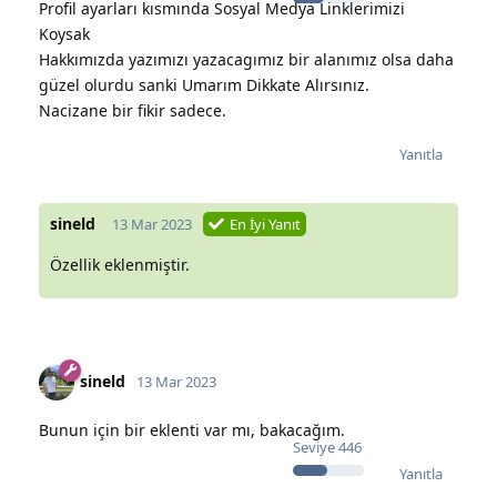
Profil ayarları kısmında Sosyal Medya Linklerimizi
Koysak
Hakkımızda yazımızı yazacagımız bir alanımız olsa daha
güzel olurdu sanki Umarım Dikkate Alırsınız.
Nacizane bir fikir sadece.
Yanıtla
sineld
13 Mar 2023
En İyi Yanıt
Özellik eklenmiştir.
sineld
13 Mar 2023
Bunun için bir eklenti var mı, bakacağım.
Seviye
446
Yanıtla