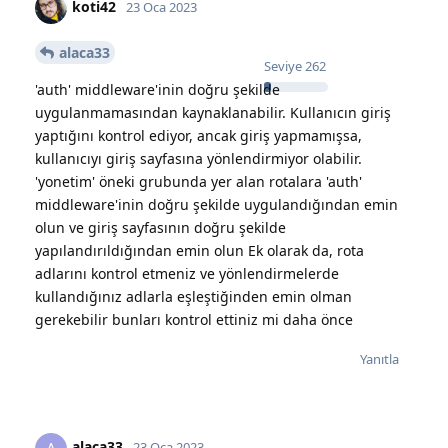
koti42
23 Oca 2023
alaca33
Seviye
262
'auth' middleware'inin doğru şekilde
uygulanmamasından kaynaklanabilir. Kullanıcın giriş
yaptığını kontrol ediyor, ancak giriş yapmamışsa,
kullanıcıyı giriş sayfasına yönlendirmiyor olabilir.
'yonetim' öneki grubunda yer alan rotalara 'auth'
middleware'inin doğru şekilde uygulandığından emin
olun ve giriş sayfasının doğru şekilde
yapılandırıldığından emin olun Ek olarak da, rota
adlarını kontrol etmeniz ve yönlendirmelerde
kullandığınız adlarla eşleştiğinden emin olman
gerekebilir bunları kontrol ettiniz mi daha önce
Yanıtla
alaca33
23 Oca 2023