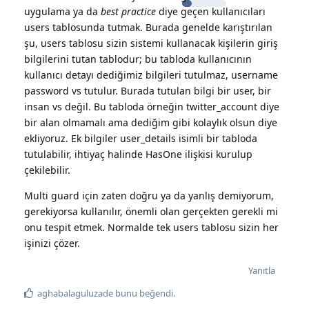
uygulama ya da
best practice
diye geçen kullanıcıları
users tablosunda tutmak. Burada genelde karıştırılan
şu, users tablosu sizin sistemi kullanacak kişilerin giriş
bilgilerini tutan tablodur; bu tabloda kullanıcının
kullanıcı detayı dediğimiz bilgileri tutulmaz, username
password vs tutulur. Burada tutulan bilgi bir user, bir
insan vs değil. Bu tabloda örneğin twitter_account diye
bir alan olmamalı ama dediğim gibi kolaylık olsun diye
ekliyoruz. Ek bilgiler user_details isimli bir tabloda
tutulabilir, ihtiyaç halinde HasOne ilişkisi kurulup
çekilebilir.
Multi guard için zaten doğru ya da yanlış demiyorum,
gerekiyorsa kullanılır, önemli olan gerçekten gerekli mi
onu tespit etmek. Normalde tek users tablosu sizin her
işinizi çözer.
Yanıtla
aghabalaguluzade
bunu beğendi
.