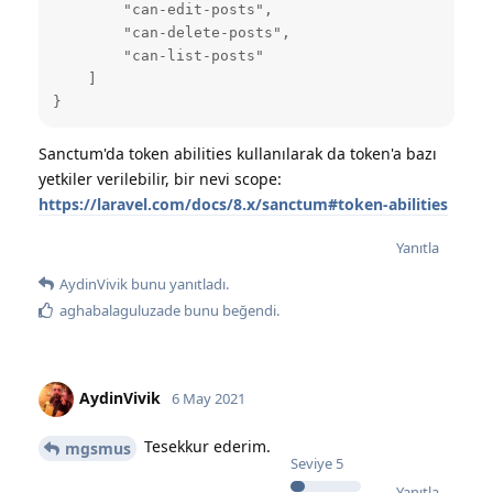
        "can-edit-posts",

        "can-delete-posts",

        "can-list-posts"

    ]

}
Sanctum'da token abilities kullanılarak da token'a bazı
yetkiler verilebilir, bir nevi scope:
https://laravel.com/docs/8.x/sanctum#token-abilities
Yanıtla
AydinVivik
bunu yanıtladı.
aghabalaguluzade
bunu beğendi
.
AydinVivik
6 May 2021
Tesekkur ederim.
mgsmus
Seviye
5
Yanıtla