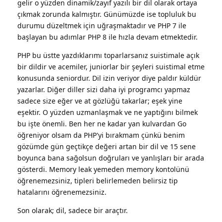
gelir o yüzden dinamik/zayıf yazılı bir dil olarak ortaya
çıkmak zorunda kalmıştır. Günümüzde ise topluluk bu
durumu düzeltmek için uğraşmaktadır ve PHP 7 ile
başlayan bu adımlar PHP 8 ile hızla devam etmektedir.
PHP bu üstte yazdıklarımı toparlarsanız suistimale açık
bir dildir ve acemiler, juniorlar bir şeyleri suistimal etme
konusunda seniordur. Dil izin veriyor diye paldır küldür
yazarlar. Diğer diller sizi daha iyi programcı yapmaz
sadece size eğer ve at gözlüğü takarlar; eşek yine
eşektir. O yüzden uzmanlaşmak ve ne yaptığını bilmek
bu işte önemli. Ben her ne kadar yan kulvardan Go
öğreniyor olsam da PHP'yi bırakmam çünkü benim
gözümde gün geçtikçe değeri artan bir dil ve 15 sene
boyunca bana sağolsun doğruları ve yanlışları bir arada
gösterdi. Memory leak yemeden memory kontolünü
öğrenemezsiniz, tipleri belirlemeden belirsiz tip
hatalarını öğrenemezsiniz.
Son olarak; dil, sadece bir araçtır.