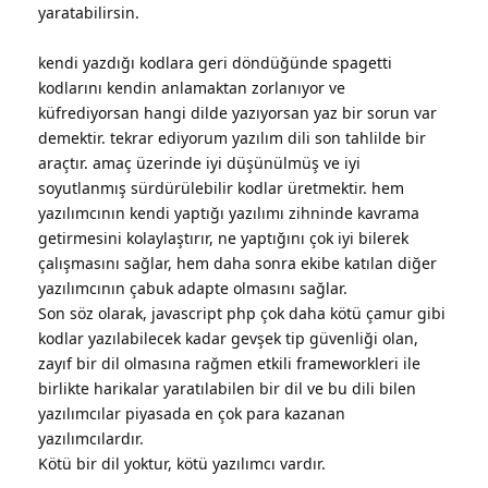
yaratabilirsin.
kendi yazdığı kodlara geri döndüğünde spagetti
kodlarını kendin anlamaktan zorlanıyor ve
küfrediyorsan hangi dilde yazıyorsan yaz bir sorun var
demektir. tekrar ediyorum yazılım dili son tahlilde bir
araçtır. amaç üzerinde iyi düşünülmüş ve iyi
soyutlanmış sürdürülebilir kodlar üretmektir. hem
yazılımcının kendi yaptığı yazılımı zihninde kavrama
getirmesini kolaylaştırır, ne yaptığını çok iyi bilerek
çalışmasını sağlar, hem daha sonra ekibe katılan diğer
yazılımcının çabuk adapte olmasını sağlar.
Son söz olarak, javascript php çok daha kötü çamur gibi
kodlar yazılabilecek kadar gevşek tip güvenliği olan,
zayıf bir dil olmasına rağmen etkili frameworkleri ile
birlikte harikalar yaratılabilen bir dil ve bu dili bilen
yazılımcılar piyasada en çok para kazanan
yazılımcılardır.
Kötü bir dil yoktur, kötü yazılımcı vardır.