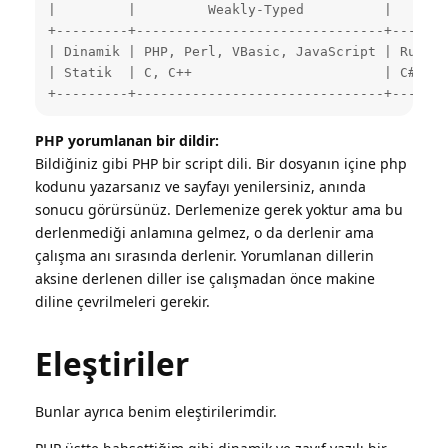
|         |         Weakly-Typed          |    Str
+---------+-------------------------------+-------
| Dinamik | PHP, Perl, VBasic, JavaScript | Ruby, 
| Statik  | C, C++                        | C#, F#
+---------+-------------------------------+-------
PHP yorumlanan bir dildir:
Bildiğiniz gibi PHP bir script dili. Bir dosyanın içine php
kodunu yazarsanız ve sayfayı yenilersiniz, anında
sonucu görürsünüz. Derlemenize gerek yoktur ama bu
derlenmediği anlamına gelmez, o da derlenir ama
çalışma anı sırasında derlenir. Yorumlanan dillerin
aksine derlenen diller ise çalışmadan önce makine
diline çevrilmeleri gerekir.
Eleştiriler
Bunlar ayrıca benim eleştirilerimdir.