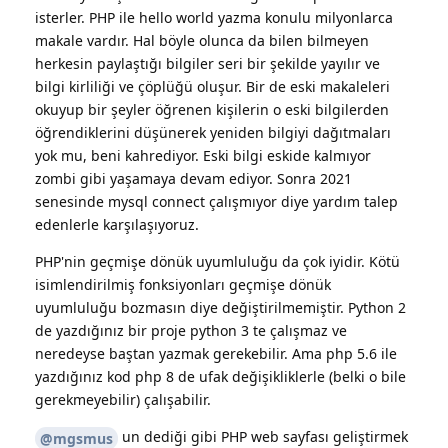
isterler. PHP ile hello world yazma konulu milyonlarca
makale vardır. Hal böyle olunca da bilen bilmeyen
herkesin paylaştığı bilgiler seri bir şekilde yayılır ve
bilgi kirliliği ve çöplüğü oluşur. Bir de eski makaleleri
okuyup bir şeyler öğrenen kişilerin o eski bilgilerden
öğrendiklerini düşünerek yeniden bilgiyi dağıtmaları
yok mu, beni kahrediyor. Eski bilgi eskide kalmıyor
zombi gibi yaşamaya devam ediyor. Sonra 2021
senesinde mysql connect çalışmıyor diye yardım talep
edenlerle karşılaşıyoruz.
PHP'nin geçmişe dönük uyumluluğu da çok iyidir. Kötü
isimlendirilmiş fonksiyonları geçmişe dönük
uyumluluğu bozmasın diye değiştirilmemiştir. Python 2
de yazdığınız bir proje python 3 te çalışmaz ve
neredeyse baştan yazmak gerekebilir. Ama php 5.6 ile
yazdığınız kod php 8 de ufak değişikliklerle (belki o bile
gerekmeyebilir) çalışabilir.
un dediği gibi PHP web sayfası geliştirmek
@mgsmus