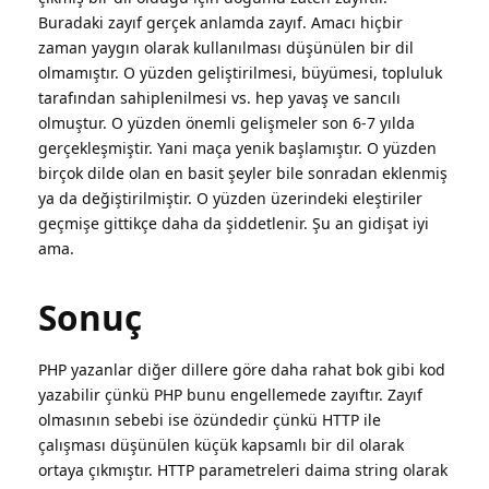
Buradaki zayıf gerçek anlamda zayıf. Amacı hiçbir
zaman yaygın olarak kullanılması düşünülen bir dil
olmamıştır. O yüzden geliştirilmesi, büyümesi, topluluk
tarafından sahiplenilmesi vs. hep yavaş ve sancılı
olmuştur. O yüzden önemli gelişmeler son 6-7 yılda
gerçekleşmiştir. Yani maça yenik başlamıştır. O yüzden
birçok dilde olan en basit şeyler bile sonradan eklenmiş
ya da değiştirilmiştir. O yüzden üzerindeki eleştiriler
geçmişe gittikçe daha da şiddetlenir. Şu an gidişat iyi
ama.
Sonuç
PHP yazanlar diğer dillere göre daha rahat bok gibi kod
yazabilir çünkü PHP bunu engellemede zayıftır. Zayıf
olmasının sebebi ise özündedir çünkü HTTP ile
çalışması düşünülen küçük kapsamlı bir dil olarak
ortaya çıkmıştır. HTTP parametreleri daima string olarak