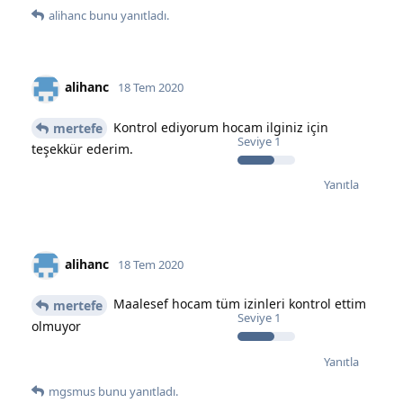
alihanc
bunu yanıtladı.
alihanc
18 Tem 2020
Kontrol ediyorum hocam ilginiz için
mertefe
Seviye
1
teşekkür ederim.
Yanıtla
alihanc
18 Tem 2020
Maalesef hocam tüm izinleri kontrol ettim
mertefe
Seviye
1
olmuyor
Yanıtla
mgsmus
bunu yanıtladı.