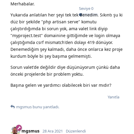
Merhabalar.
Seviye
0
Yukarıda anlatılan her şeyi tek tek denedim. Sıkıntı şu ki
düz bir şekilde "php artisan serve" komutu
çalıştırdığımda bi sorun yok, ama valet link diyip
"myproject.test" domainine gittiğimde ve login olmaya
çalıştığımda csrf mismatch'den dolayı 419 dönüyor.
Denemediğim şey kalmadı, daha önce onlarca kez proje
kurdum böyle bi şey başıma gelmemişti.
Sorun valet'de değildir diye düşünüyorum çünkü daha
önceki projelerde bir problem yoktu.
Başına gelen ve yardımcı olabilecek biri var mıdır?
Yanıtla
mgsmus
bunu yanıtladı.
mgsmus
28 Ara 2021
Düzenlendi