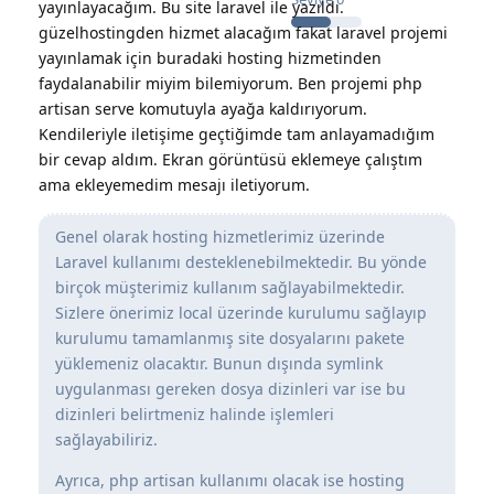
yayınlayacağım. Bu site laravel ile yazıldı.
güzelhostingden hizmet alacağım fakat laravel projemi
yayınlamak için buradaki hosting hizmetinden
faydalanabilir miyim bilemiyorum. Ben projemi php
artisan serve komutuyla ayağa kaldırıyorum.
Kendileriyle iletişime geçtiğimde tam anlayamadığım
bir cevap aldım. Ekran görüntüsü eklemeye çalıştım
ama ekleyemedim mesajı iletiyorum.
Genel olarak hosting hizmetlerimiz üzerinde
Laravel kullanımı desteklenebilmektedir. Bu yönde
birçok müşterimiz kullanım sağlayabilmektedir.
Sizlere önerimiz local üzerinde kurulumu sağlayıp
kurulumu tamamlanmış site dosyalarını pakete
yüklemeniz olacaktır. Bunun dışında symlink
uygulanması gereken dosya dizinleri var ise bu
dizinleri belirtmeniz halinde işlemleri
sağlayabiliriz.
Ayrıca, php artisan kullanımı olacak ise hosting