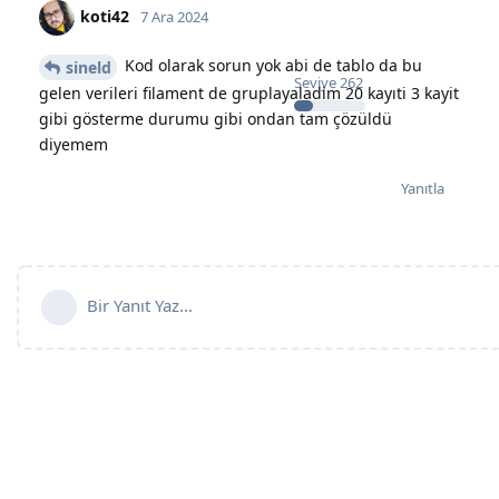
koti42
7 Ara 2024
Kod olarak sorun yok abi de tablo da bu
sineld
Seviye
262
gelen verileri filament de gruplayaladim 20 kayıti 3 kayit
gibi gösterme durumu gibi ondan tam çözüldü
diyemem
Yanıtla
Bir Yanıt Yaz...