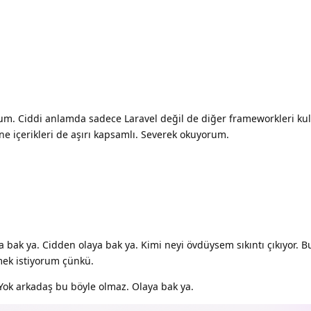
um. Ciddi anlamda sadece Laravel değil de diğer frameworkleri kulla
ine içerikleri de aşırı kapsamlı. Severek okuyorum.
 bak ya. Cidden olaya bak ya. Kimi neyi övdüysem sıkıntı çıkıyor. 
mek istiyorum çünkü.
ok arkadaş bu böyle olmaz. Olaya bak ya.