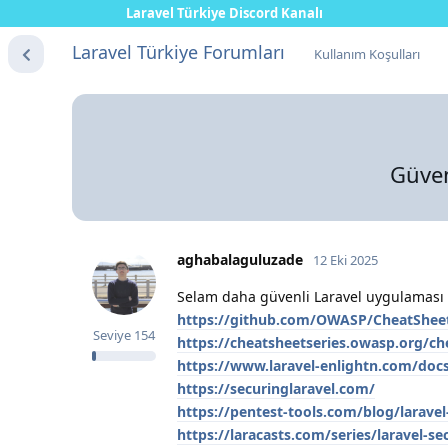
Laravel Türkiye Discord Kanalı
Laravel Türkiye Forumları
Kullanım Koşulları
Güven
aghabalaguluzade
12 Eki 2025
Selam daha güvenli Laravel uygulaması ge
https://github.com/OWASP/CheatSheet
Seviye
154
https://cheatsheetseries.owasp.org/ch
https://www.laravel-enlightn.com/docs
https://securinglaravel.com/
https://pentest-tools.com/blog/laravel
https://laracasts.com/series/laravel-s