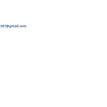
387@gmail.com
Yanıtla
Yanıtla