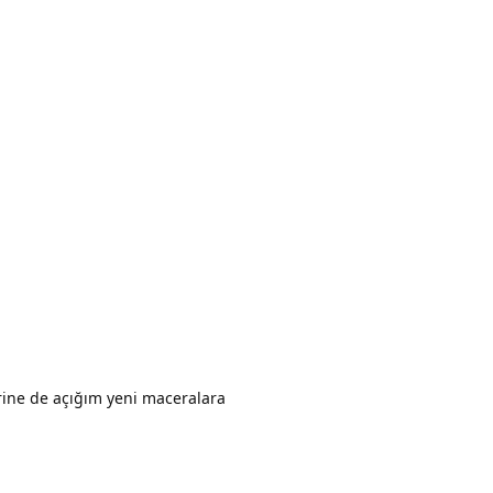
erine de açığım yeni maceralara