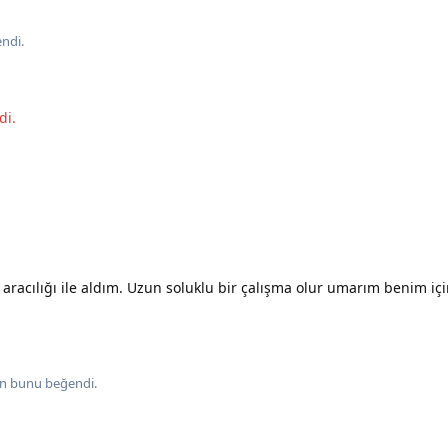
ndi
.
di.
 aracılığı ile aldım. Uzun soluklu bir çalışma olur umarım benim içi
in
bunu beğendi
.