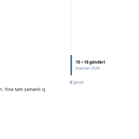
Yanıtla
15
<
18
gönderi
Haziran 2026
Şimdi
n. Yine tam zamanlı iş
Yanıtla