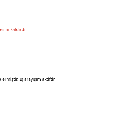
sini kaldırdı.
ermiştir. İş arayışım aktiftir.