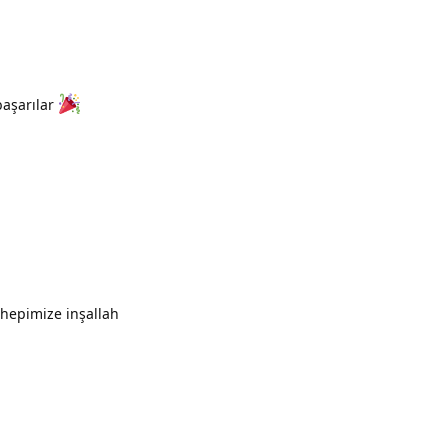
başarılar
hepimize inşallah