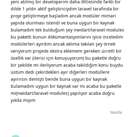
yeni atılmış bir developerim daha öncesinde farklı bir
dilde 1 yıldır aktif geliştiriciydim laravel tarafında bir
proje geliştirmeye başladım ancak modüler mimari
yapıda olunması istendi ve buna uygun bir kaynak
bulamadım tek bulduğum şey nwidart/laravel-modules
bu paketti bunun dökümantasyonlarını iyice inceledim
modülerleri ayırdım ancak aklıma takılan şey örnek
veriyorum projede ekstra eklemem gereken ücretli bir
özellik var (ilerisi için konuşuyorum) bu paketle doğru
bir şekilde mi ilerliyorum acaba takıldığım konu buydu
üstüm dedi çekirdekleri ayır diğerleri modüllere
ayırırsın demişti bende buna uygun bir kaynak
bulamadım uygun bir kaynak var mı acaba bu paketle
mi(nwidart/laravel-modules) yapılıyor acaba doğru
yolda mıyım
Yanıtla