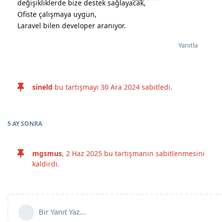
değişikliklerde bize destek sağlayacak,
Ofiste çalışmaya uygun,
Laravel bilen developer aranıyor.
Yanıtla
sineld
bu tartışmayı
30 Ara 2024
sabitledi.
5 AY
SONRA
mgsmus
,
2 Haz 2025
bu tartışmanın sabitlenmesini
kaldırdı.
Bir Yanıt Yaz...